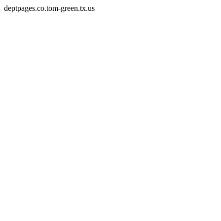
deptpages.co.tom-green.tx.us